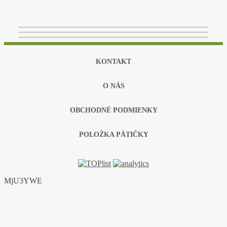
KONTAKT
O NÁS
OBCHODNÉ PODMIENKY
POLOŽKA PÄTIČKY
MjU3YWE