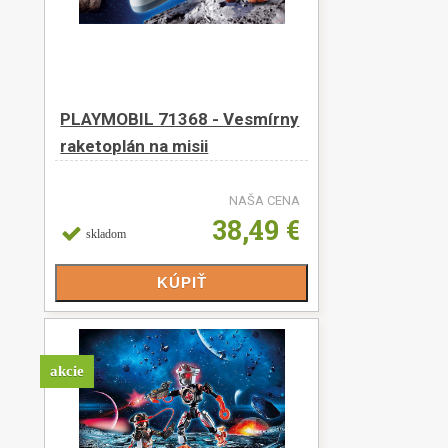
PLAYMOBIL 71368 - Vesmírny
raketoplán na misii
NAŠA CENA
38,49 €
skladom
akcie