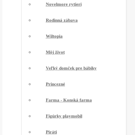
Novelmore rytieri
Rodinná zábava
Wiltopia
Môj život
Veľký domček pre bábiky
Princezné
Farma - Konská farma
Figúrky playmobil
Piráti