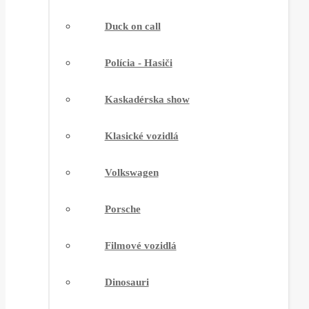
Duck on call
Polícia - Hasiči
Kaskadérska show
Klasické vozidlá
Volkswagen
Porsche
Filmové vozidlá
Dinosauri