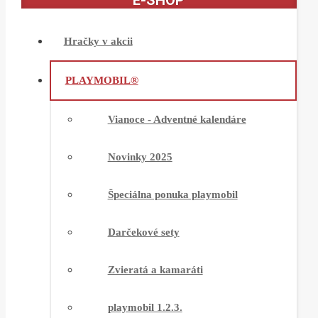
E-SHOP
Hračky v akcii
PLAYMOBIL®
Vianoce - Adventné kalendáre
Novinky 2025
Špeciálna ponuka playmobil
Darčekové sety
Zvieratá a kamaráti
playmobil 1.2.3.