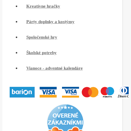
Kreatívne hračky
Párty doplnky a kostýmy
Spoločenské hry
Školské potreby
Vianoce - adventné kalendáre