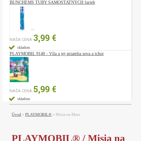
BUNCHEMS TUBY SAMOSTATNÝCH farieb
3,99 €
NAŠA CENA
skladom
PLAYMOBIL 9140 - Víla a jej priatelia sova a tchor
5,99 €
NAŠA CENA
skladom
Úvod
»
PLAYMOBIL®
»
Misia na Mars
PLAYMOBIL® / Misia na